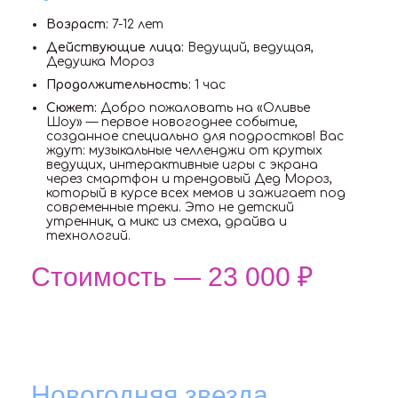
Возраст:
7-12 лет
Действующие лица:
Ведущий, ведущая,
Дедушка Мороз
Продолжительность:
1 час
Сюжет:
Добро пожаловать на «Оливье
Шоу» — первое новогоднее событие,
созданное специально для подростков! Вас
ждут: музыкальные челленджи от крутых
ведущих, интерактивные игры с экрана
через смартфон и трендовый Дед Мороз,
который в курсе всех мемов и зажигает под
современные треки. Это не детский
утренник, а микс из смеха, драйва и
технологий.
Стоимость — 23 000 ₽
Новогодняя звезда