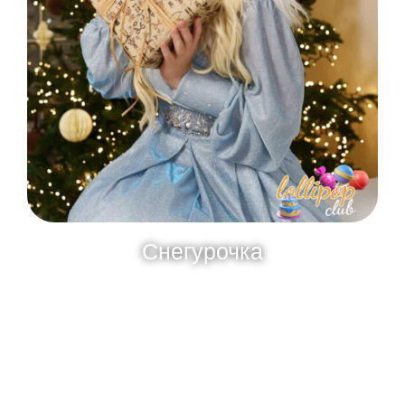
Снегурочка