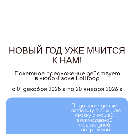
НОВЫЙ ГОД УЖЕ МЧИТСЯ
К НАМ!
Пакетное предложение действует
в любом зале Lollipop
c 01 декабря 2025 г по 20 января 2026 г
Подарите детям
настоящую зимнюю
сказку с нашей
эксклюзивной
новогодней
программой!