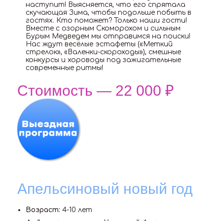
наступит! Выясняется, что его спрятала
скучающая Зима, чтобы подольше побыть в
гостях. Кто поможет? Только наши гости!
Вместе с озорным Скоморохом и сильным
Бурым Медведем мы отправимся на поиски!
Нас ждут весёлые эстафеты («Меткий
стрелок», «Валенки-скороходы»), смешные
конкурсы и хороводы под зажигательные
современные ритмы!
Стоимость — 22 000 ₽
Апельсиновый новый год
Возраст:
4-10 лет