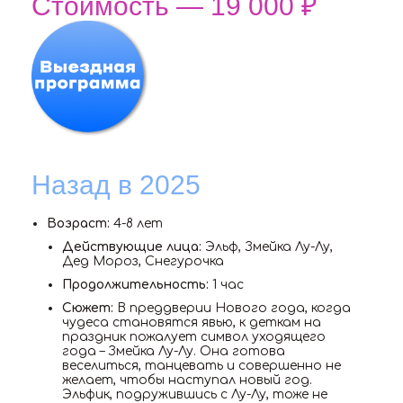
Стоимость — 19 000 ₽
Назад в 2025
Возраст:
4-8 лет
Действующие лица:
Эльф, Змейка Лу-Лу,
Дед Мороз, Снегурочка
Продолжительность:
1 час
Сюжет:
В преддверии Нового года, когда
чудеса становятся явью, к деткам на
праздник пожалует символ уходящего
года – Змейка Лу-Лу. Она готова
веселиться, танцевать и совершенно не
желает, чтобы наступал новый год.
Эльфик, подружившись с Лу-Лу, тоже не