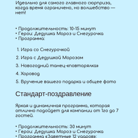
Идеально для самого главного сюрприза,
когда время ограничено, но волшебство —
нет!
•
Продолжительность:
10-15 минут
•
Герои:
Дедушка Мороз и Снегурочка
• Программа:
Игра со Снегурочкой
Игра с Дедушкой Морозом
Новогодний танец-«повторялка»
Хоровод
Вручение вашего подарка и общее фото
Стандарт-поздравление
Яркая и динамичная программа, которая
отлично подойдет для компании от 1го до 7
гостей.
• Продолжительность: 30 минут
• Герои: Дедушка Мороз и Снегурочка
• Программа «Заветные 12 ударов»: