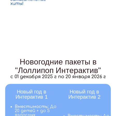
хиты!
Новогодние пакеты в
"Лоллипоп Интерактив"
c 01 декабря 2025 г по 20 января 2026 г
Новый год в
Новый год в
Интерактив 1
Интерактив 2
Вместимость:
До
20 детей + до 5
взрослых