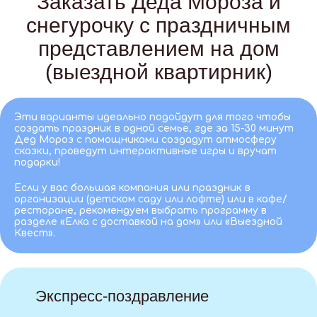
Заказать Деда Мороза и
снегурочку с праздничным
представлением на дом
(выездной квартирник)
Эти варианты идеально подойдут для того чтобы
создать праздник в одной семье, где за 15-30 минут
Дед Мороз с помощниками создадут атмосферу
сказки, проведут интерактивные игры и вручат
подарки!
Если у вас большая компания или праздник в
организации (детском саду или лофте) или в кафе/
ресторане, рекомендуем выбрать программу в
разделе «Елка с доставкой на дом» или «Выездной
Квест».
Экспресс-поздравление