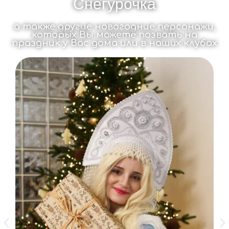
Снегурочка
а также другие новогодние персонажи,
которых Вы можете позвать на
праздник у Вас дома или в наших клубах