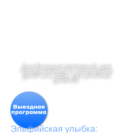
Елка с доставкой на дом
(в ресторан, детский сад,
детский центр)
Для больших компаний, для
празднований в загородном
доме или кафе, для уличных
гуляний
Эльфийская улыбка: