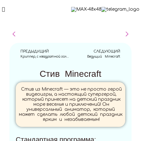
ПРЕДЫДУЩИЙ
СЛЕДУЮЩИЙ
Криппер, с квадратной головой Minecraft
Ведущий Minecraft
Стив Minecraft
Стив из Minecraft — это не просто герой
видеоигры, а настоящий супергерой,
который принесет на детский праздник
море веселья и приключений! Он
универсальный аниматор, который
может сделать любой детский праздник
ярким и незабываемым!
Стандартная программа: