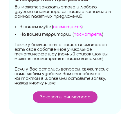
Вы можете заказать этого и любого
другого аниматора из нашего каталога в
рамках пакетных предложений:
В нашем клубе
(
посмотреть
)
На вашей территории (
посмотреть
)
Также у большинства наших аниматоров
есть свое собственное уникальное
тематическое шоу (полный список шоу вы
можете посмотреть в нашем каталоге)
Если у Вас остались вопросы, свяжитесь с
нами любым удобным Вам способом по
контактам в шапке или оставьте заявку,
нажав кнопку ниже:
Заказать аниматора