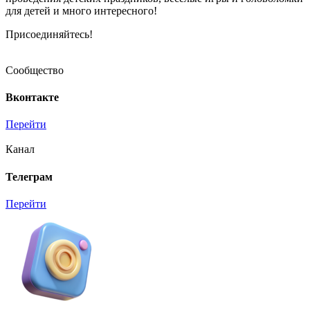
для детей и много интересного!
Присоединяйтесь!
Сообщество
Вконтакте
Перейти
Канал
Телеграм
Перейти