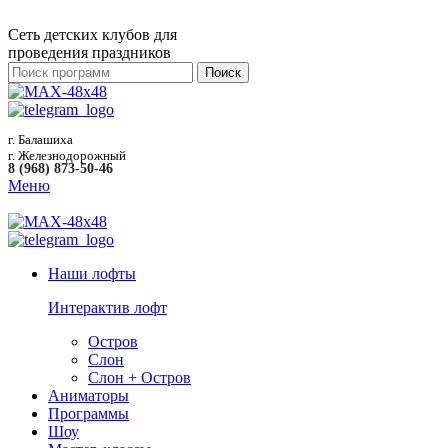
Сеть детских клубов для
проведения праздников
Поиск
г. Балашиха
г. Железнодорожный
8 (968) 873-50-46
Меню
Наши лофты
Интерактив лофт
Остров
Слон
Слон + Остров
Аниматоры
Программы
Шоу