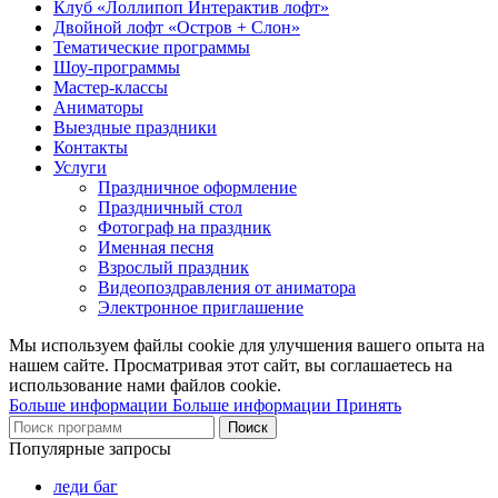
Клуб «Лоллипоп Интерактив лофт»
Двойной лофт «Остров + Слон»
Тематические программы
Шоу-программы
Мастер-классы
Аниматоры
Выездные праздники
Контакты
Услуги
Праздничное оформление
Праздничный стол
Фотограф на праздник
Именная песня
Взрослый праздник
Видеопоздравления от аниматора
Электронное приглашение
Мы используем файлы cookie для улучшения вашего опыта на
нашем сайте. Просматривая этот сайт, вы соглашаетесь на
использование нами файлов cookie.
Больше информации
Больше информации
Принять
Поиск
Популярные запросы
леди баг