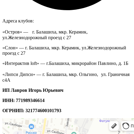
Адреса клубов:
«Остров» — г. Балашиха, мкр. Керамик,
ул.Железнодорожный проезд с 27
«Слон» — г. Балашиха, мкр. Керамик, ул.Железнодорожный
проезд с 27
«Интерактив loft» — г.Балашиха, микрорайон Павлино, д. 1Б
«Липси Дипси» — г. Балашиха, мкр. Ольгино, ул. Граничная
с4А
ИП Лавров Игорь Юрьевич
ИНН: 771989346614
ОГРНИП: 321774600101793