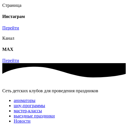
Страница
Инстаграм
Перейти
Канал
MAX
Перейти
Сеть детских клубов для проведения праздников
аниматоры
шоу-программы
мастер-классы
выездные праздники
Новости