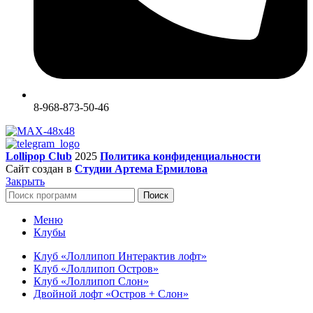
8-968-873-50-46
Lollipop Club
2025
Политика конфиденциальности
Сайт создан в
Студии Артема Ермилова
Закрыть
Поиск
Меню
Клубы
Клуб «Лоллипоп Интерактив лофт»
Клуб «Лоллипоп Остров»
Клуб «Лоллипоп Слон»
Двойной лофт «Остров + Слон»