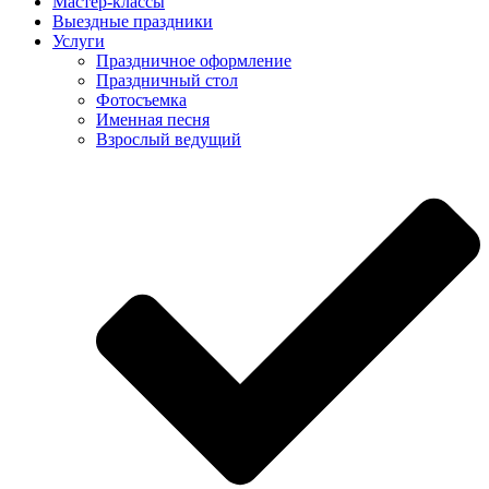
Мастер-классы
Выездные праздники
Услуги
Праздничное оформление
Праздничный стол
Фотосъемка
Именная песня
Взрослый ведущий