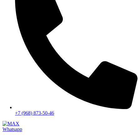
+7 (968) 873-50-46
Whatsapp