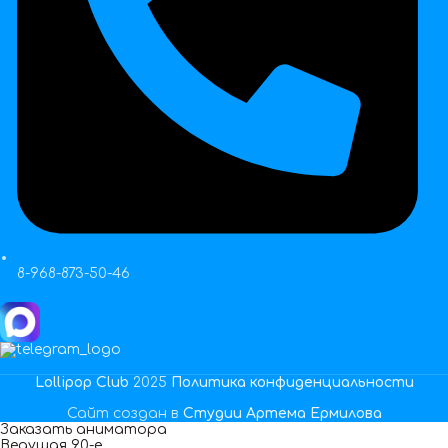
8-968-873-50-46
Lollipop Club
2025
Политика конфиденциальности
Сайт создан в
Студии Артема Ермилова
Заказать аниматора
Ведущая 90-е