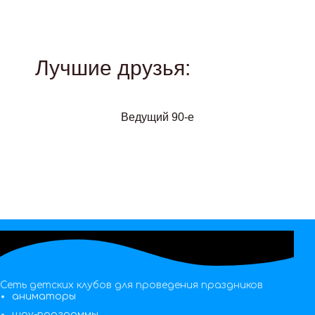
Лучшие друзья:
Ведущий 90-е
Сеть детских клубов для проведения праздников
аниматоры
шоу-программы