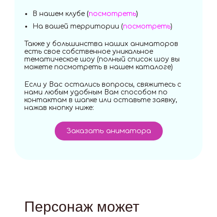
В нашем клубе
(
посмотреть
)
На вашей территории (
посмотреть
)
Также у большинства наших аниматоров
есть свое собственное уникальное
тематическое шоу (полный список шоу вы
можете посмотреть в нашем каталоге)
Если у Вас остались вопросы, свяжитесь с
нами любым удобным Вам способом по
контактам в шапке или оставьте заявку,
нажав кнопку ниже:
Заказать аниматора
Персонаж может